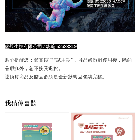
盛煜生技有限公司 / 統編 52688819
貼心提醒您：鑑賞期“非試用期”，商品經拆封使用後，除商
品瑕疵外，恕不接受退貨。
退換貨商品及贈品必須是全新狀態且包裝完整。
我猜你喜歡