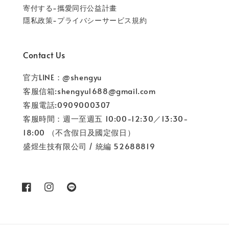
寄付する-攜愛同行公益計畫
隱私政策-プライバシーサービス規約
Contact Us
官方LINE：@shengyu
客服信箱:shengyu1688@gmail.com
客服電話:0909000307
客服時間：週一至週五 10:00-12:30／13:30-
18:00 （不含假日及國定假日）
盛煜生技有限公司 / 統編 52688819