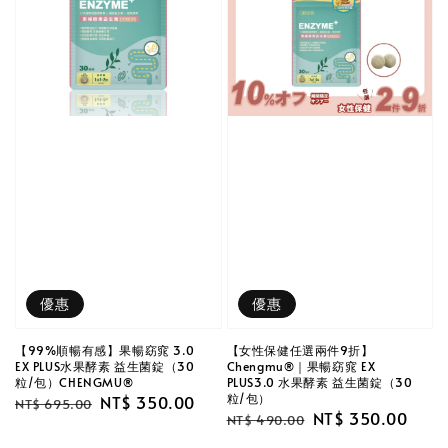
優惠
優惠
【99%順暢有感】果暢窈窕 3.0
【女性保健任選兩件9折】
EX PLUS水果酵素 益生菌錠（30
Chengmu®｜果暢窈窕 EX
粒/包）CHENGMU®
PLUS3.0 水果酵素 益生菌錠（30
粒/包）
Regular
Sale
NT$ 350.00
NT$ 695.00
Regular
Sale
NT$ 350.00
NT$ 490.00
price
price
price
price