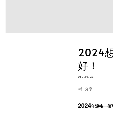
202
好！
DEC 24, 23
分享
2024
年
迎接一個