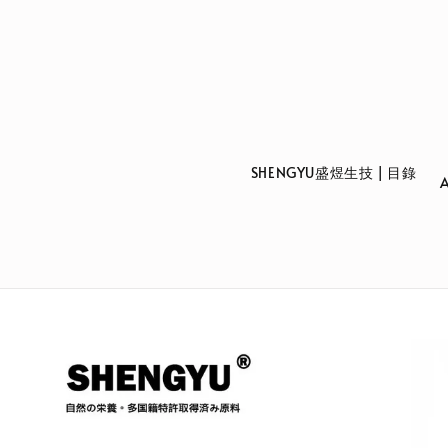
                    SHENGYU盛煜生技 | 目錄
