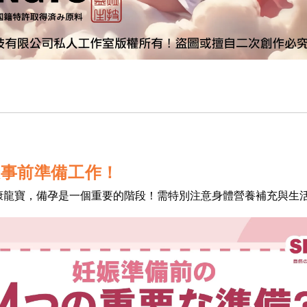
大事前準備工作！
康龍寶，備孕是一個重要的階段！需特別注意身體營養補充與生