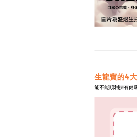
生龍寶的4
能不能順利擁有健